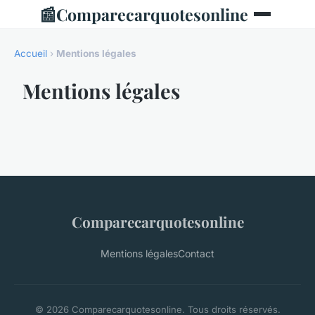
📰
Comparecarquotesonline
Accueil
›
Mentions légales
Mentions légales
Comparecarquotesonline
Mentions légales
Contact
© 2026 Comparecarquotesonline. Tous droits réservés.