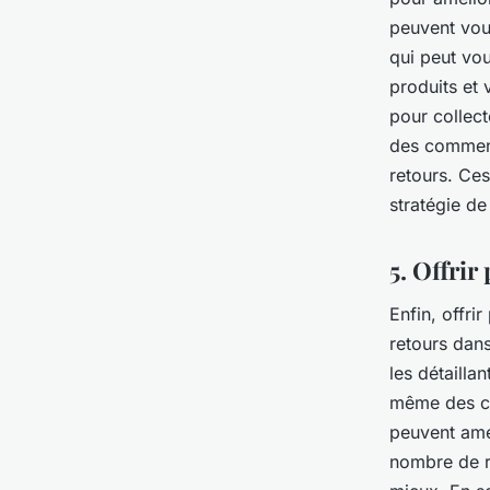
peuvent vou
qui peut vou
produits et 
pour collect
des commenta
retours. Ces
stratégie de
5. Offrir
Enfin, offri
retours dan
les détailla
même des col
peuvent amél
nombre de re