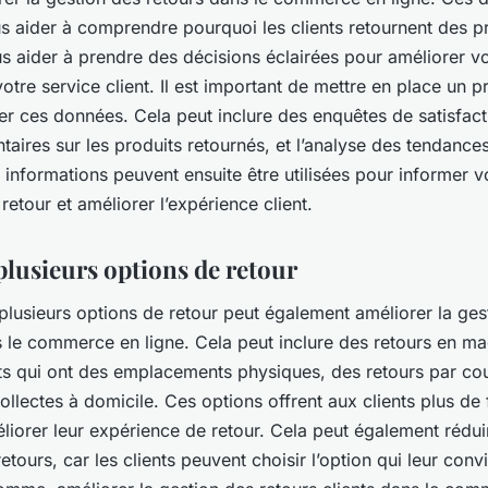
s aider à comprendre pourquoi les clients retournent des pr
s aider à prendre des décisions éclairées pour améliorer vo
votre service client. Il est important de mettre en place un 
er ces données. Cela peut inclure des enquêtes de satisfacti
ires sur les produits retournés, et l’analyse des tendance
 informations peuvent ensuite être utilisées pour informer v
 retour et améliorer l’expérience client.
 plusieurs options de retour
r plusieurs options de retour peut également améliorer la ges
s le commerce en ligne. Cela peut inclure des retours en m
nts qui ont des emplacements physiques, des retours par cour
lectes à domicile. Ces options offrent aux clients plus de fl
iorer leur expérience de retour. Cela peut également rédui
tours, car les clients peuvent choisir l’option qui leur convi