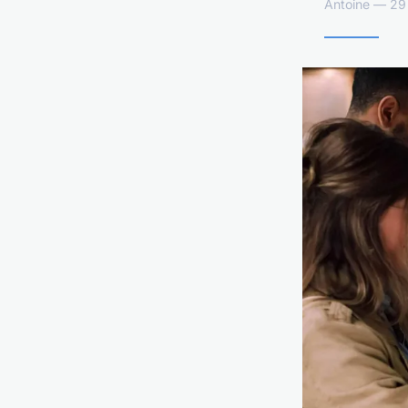
Antoine — 29 