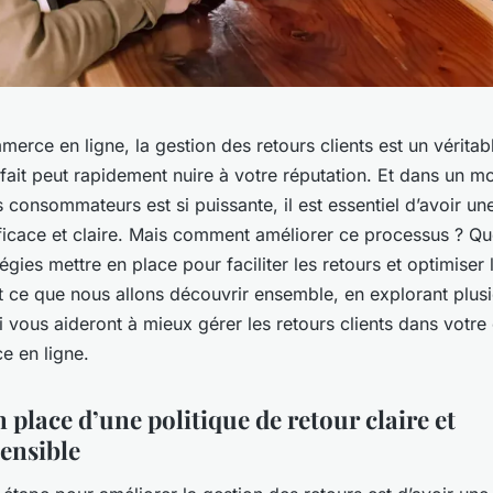
erce en ligne, la gestion des retours clients est un véritab
isfait peut rapidement nuire à votre réputation. Et dans un 
s consommateurs est si puissante, il est essentiel d’avoir un
ficace et claire. Mais comment améliorer ce processus ? Que
tégies mettre en place pour faciliter les retours et optimiser
st ce que nous allons découvrir ensemble, en explorant plus
i vous aideront à mieux gérer les retours clients dans votre
 en ligne.
n place d’une politique de retour claire et
ensible