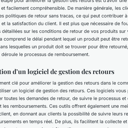
étape pour améliorer la gestion des retours est d’avoir une 
e et facilement compréhensible. De manière générale, les cli
es politiques de retour sans tracas, ce qui peut contribuer
 et la satisfaction du client. Il est plus que nécessaire de fo
 détaillées sur les conditions de retour de vos produits sur 
la comprend le délai pendant lequel un produit peut être ret
ans lesquelles un produit doit se trouver pour être retourné,
déroule le processus de remboursement.
ation d’un logiciel de gestion des retours
ément clé pour améliorer la gestion des retours dans le co
utiliser un logiciel de gestion des retours. Ces logiciels vous
er toutes les demandes de retour, de suivre le processus et
t les remboursements. Ces outils offrent également une mei
lient, en donnant aux clients la possibilité de suivre leurs r
rsements en temps réel. De plus, ils facilitent la collecte et