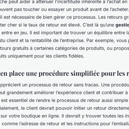
he peut aider à atténuer l’incertitude inhérente à l’achat en 
euvent pas toucher ou essayer un produit avant de l’acheter
l est nécessaire de bien gérer ce processus. Les retours gr
er cher si le taux de retour est élevé. C’est là qu’une
gestio
entre en jeu. Il est important de trouver un équilibre entre l
 du client et la rentabilité de l’entreprise. Par exemple, vous
retours gratuits à certaines catégories de produits, ou propo
uits uniquement pour les clients fidèles.
 en place une procédure simplifiée pour les 
 apprécient un processus de retour sans tracas. Une procédu
eut grandement améliorer l’expérience client et contribuer à f
l est essentiel de rendre le processus de retour aussi simpl
éalement, le client devrait pouvoir initier un retour directem
ur votre boutique en ligne. Il devrait y trouver toutes les i
 comme l’adresse de retour et les instructions pour l’emball