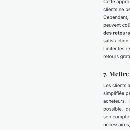
Cette approc
clients ne p
Cependant, i
peuvent coût
des retours
satisfaction
limiter les 
retours grat
7. Mettre
Les clients
simplifiée p
acheteurs. I
possible. Id
son compte s
nécessaires,